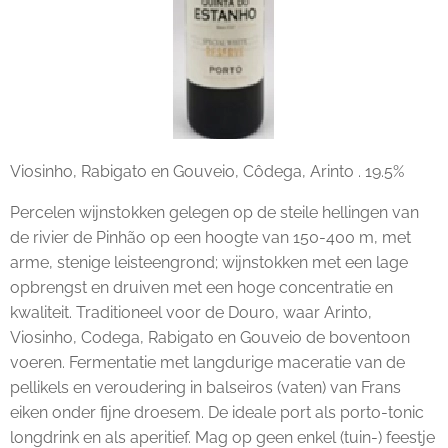
Viosinho, Rabigato en Gouveio, Côdega, Arinto . 19.5%
Percelen wijnstokken gelegen op de steile hellingen van
de rivier de Pinhão op een hoogte van 150-400 m, met
arme, stenige leisteengrond; wijnstokken met een lage
opbrengst en druiven met een hoge concentratie en
kwaliteit. Traditioneel voor de Douro, waar Arinto,
Viosinho, Codega, Rabigato en Gouveio de boventoon
voeren. Fermentatie met langdurige maceratie van de
pellikels en veroudering in balseiros (vaten) van Frans
eiken onder fijne droesem. De ideale port als porto-tonic
longdrink en als aperitief. Mag op geen enkel (tuin-) feestje