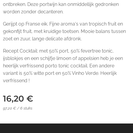
ontbreken. Deze portwijn kan onmiddellijk gedronken
worden zonder decanteren.
Gerijpt op Franse eik. Fijne aroma's van tropisch fruit en
gekonfijt fruit, met kruidige toetsen. Mooie balans tussen
zoet en zuur, lange delicate afdronk.
Recept Cocktail: met 50% port, 50% fevertree tonic,
ijsblokjes en een schijfje limoen of appelsien heb je een
heerlijk verfrissend porto tonic cocktail. Een andere
variant is 50% witte port en 50% Vinho Verde. Heerlijk
verfrissend !
16,20
€
97,20 € / 6 stuks