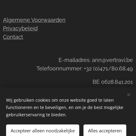
Algemene Voorwaarden
Privacybeleid
Contact
E-mailadres: ann@vertravi.be
Telefoonnummer: +32 (0)471/80.68.49
BE 0628.841.201
Wij gebruiken cookies om onze website goed te laten
functioneren en te beveiligen, en om je de best mogelijke
©Wijnhandel Vertravi
Cookies
gebruikerservaring te bieden.
Toevoegen aan de winkelwagen
Accepteer alleen noodzakelijke
Alles accepteren