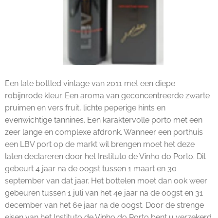
Een late bottled vintage van 2011 met een diepe
robijnrode kleur. Een aroma van geconcentreerde zwarte
pruimen en vers fruit, lichte peperige hints en
evenwichtige tannines. Een karaktervolle porto met een
zeer lange en complexe afdronk. Wanneer een porthuis
een LBV port op de markt wil brengen moet het deze
laten declareren door het Instituto de Vinho do Porto. Dit
gebeurt 4 jaar na de oogst tussen 1 maart en 30
september van dat jaar. Het bottelen moet dan ook weer
gebeuren tussen 1 juli van het 4e jaar na de oogst en 31
december van het 6e jaar na de oogst. Door de strenge
eisen van het Instituto de Vinho do Porto bent u verzekerd