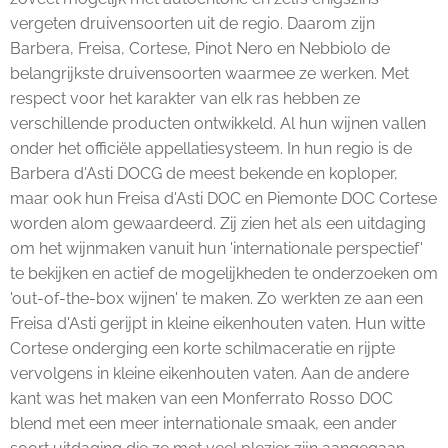
vergeten druivensoorten uit de regio. Daarom zijn
Barbera, Freisa, Cortese, Pinot Nero en Nebbiolo de
belangrijkste druivensoorten waarmee ze werken. Met
respect voor het karakter van elk ras hebben ze
verschillende producten ontwikkeld. Al hun wijnen vallen
onder het officiële appellatiesysteem. In hun regio is de
Barbera d'Asti DOCG de meest bekende en koploper,
maar ook hun Freisa d'Asti DOC en Piemonte DOC Cortese
worden alom gewaardeerd. Zij zien het als een uitdaging
om het wijnmaken vanuit hun 'internationale perspectief'
te bekijken en actief de mogelijkheden te onderzoeken om
'out-of-the-box wijnen' te maken. Zo werkten ze aan een
Freisa d'Asti gerijpt in kleine eikenhouten vaten. Hun witte
Cortese onderging een korte schilmaceratie en rijpte
vervolgens in kleine eikenhouten vaten. Aan de andere
kant was het maken van een Monferrato Rosso DOC
blend met een meer internationale smaak, een ander