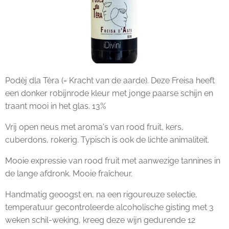
Podèj dla Tèra (= Kracht van de aarde). Deze Freisa heeft
een donker robijnrode kleur met jonge paarse schijn en
traant mooi in het glas. 13%
Vrij open neus met aroma's van rood fruit, kers,
cuberdons, rokerig. Typisch is ook de lichte animaliteit.
Mooie expressie van rood fruit met aanwezige tannines in
de lange afdronk. Mooie fraîcheur.
Handmatig geoogst en, na een rigoureuze selectie,
temperatuur gecontroleerde alcoholische gisting met 3
weken schil-weking, kreeg deze wijn gedurende 12