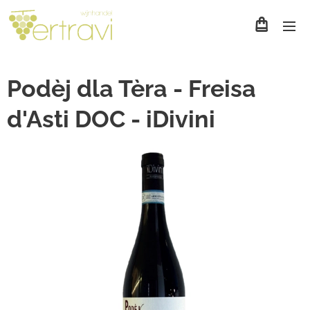
Podèj dla Tèra - Freisa
d'Asti DOC - iDivini