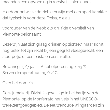
maanden een opvoeding in roestvrij stalen cuves.
Hierdoor ontwikkelde zich een wijn met een apart karakter,
dat typisch is voor deze Freisa, die als
voorouder van de Nebbiolo druif de diversiteit van
Piemonte belichaamt.
Deze wijn laat zich graag drinken op zichzelf, maar komt
nog beter tot zijn recht bij een gegrild vleesgerecht, een
stoofpotje of een pasta en een risotto.
Bewaring : 5/7 jaar - Alcoholpercentage : 13 % -
Serveertemperatuur : 15/17° C
Over het domein:
De wijnmakerij 'iDivini', is gevestigd in het hartje van de
Piemonte, op de Monferrato heuvels in het UNESCO-
werelderfgoedgebied. De eeuwenoude wijngaarden zijn