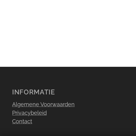
INFORMATI
Algemene Voorwaarden
Privacybeleid
Contact