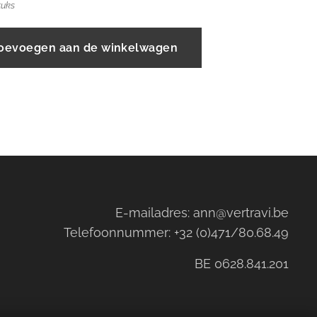
tuks
oevoegen aan de winkelwagen
E-mailadres: ann@vertravi.be
Telefoonnummer: +32 (0)471/80.68.49
BE 0628.841.201