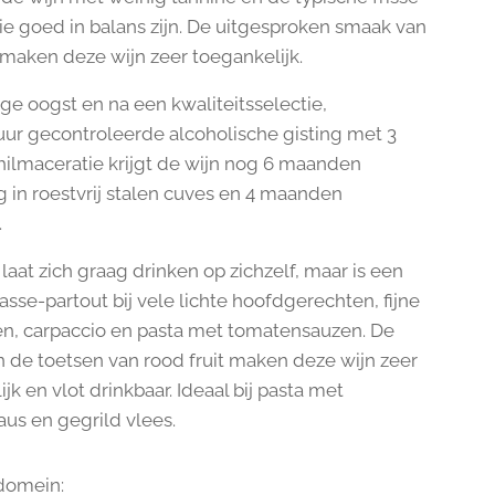
die goed in balans zijn. De uitgesproken smaak van
t maken deze wijn zeer toegankelijk.
e oogst en na een kwaliteitsselectie,
ur gecontroleerde alcoholische gisting met 3
ilmaceratie krijgt de wijn nog 6 maanden
 in roestvrij stalen cuves en 4 maanden
.
laat zich graag drinken op zichzelf, maar is een
asse-partout bij vele lichte hoofdgerechten, fijne
n, carpaccio en pasta met tomatensauzen. De
en de toetsen van rood fruit maken deze wijn zeer
jk en vlot drinkbaar. Ideaal bij pasta met
us en gegrild vlees.
domein: