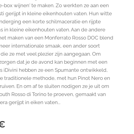
he-box wijnen' te maken. Zo werkten ze aan een
sti gerijpt in kleine eikenhouten vaten. Hun witte
nderging een korte schilmaceratie en rijpte
s in kleine eikenhouten vaten. Aan de andere
het maken van een Monferrato Rosso DOC blend
eer internationale smaak, een ander soort
 die ze met veel plezier zijn aangegaan. Om
 zorgen dat je de avond kan beginnen met een
as iDivini hebben ze een Spumante ontwikkeld,
e traditionele methode, met hun Pinot Nero en
ruiven. En om af te sluiten nodigen ze je uit om
uth Rosso di Torino te proeven, gemaakt van
ra gerijpt in eiken vaten...
€