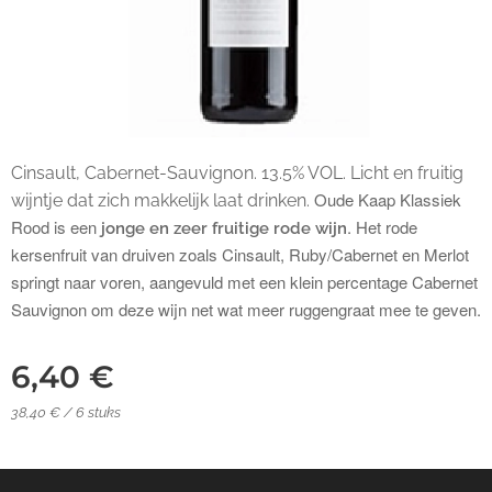
Cinsault, Cabernet-Sauvignon. 13.5% VOL. Licht en fruitig
Oude Kaap Klassiek
wijntje dat zich makkelijk laat drinken.
Rood is een
. Het rode
jonge en zeer fruitige rode wijn
kersenfruit van druiven zoals Cinsault, Ruby/Cabernet en Merlot
springt naar voren, aangevuld met een klein percentage Cabernet
Sauvignon om deze wijn net wat meer ruggengraat mee te geven.
6,40
€
38,40 € / 6 stuks