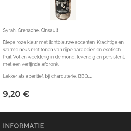
Syrah, Grenache, Cinsault
Diepe roze kleur met lichtblauwe accenten. Krachtige en
warme neus met tonen van rijpe aardbeien en exotisch
fruit. Vol en weelderig in de mond, levendig en persistent,
met een verfijnde afdronk.
Lekker als aperitief, bij charcuterie, BBQ,...
9,20
€
INFORMATIE