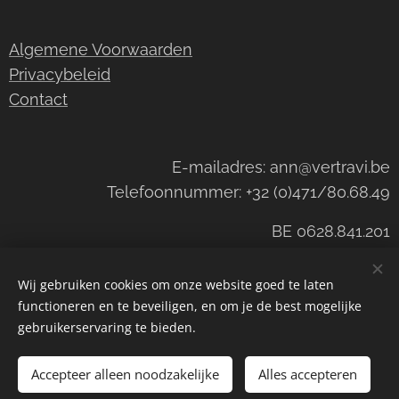
Algemene Voorwaarden
Privacybeleid
Contact
E-mailadres: ann@vertravi.be
Telefoonnummer: +32 (0)471/80.68.49
BE 0628.841.201
Wij gebruiken cookies om onze website goed te laten
functioneren en te beveiligen, en om je de best mogelijke
©Wijnhandel Vertravi
Cookies
gebruikerservaring te bieden.
Toevoegen aan de winkelwagen
Accepteer alleen noodzakelijke
Alles accepteren