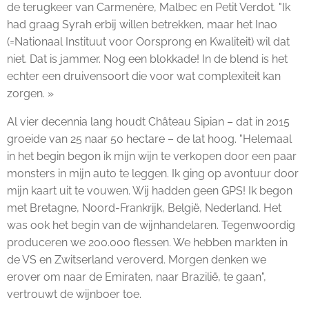
de terugkeer van Carmenère, Malbec en Petit Verdot. "Ik
had graag Syrah erbij willen betrekken, maar het Inao
(=Nationaal Instituut voor Oorsprong en Kwaliteit) wil dat
niet. Dat is jammer. Nog een blokkade! In de blend is het
echter een druivensoort die voor wat complexiteit kan
zorgen. »
Al vier decennia lang houdt Château Sipian – dat in 2015
groeide van 25 naar 50 hectare – de lat hoog. "Helemaal
in het begin begon ik mijn wijn te verkopen door een paar
monsters in mijn auto te leggen. Ik ging op avontuur door
mijn kaart uit te vouwen. Wij hadden geen GPS! Ik begon
met Bretagne, Noord-Frankrijk, België, Nederland. Het
was ook het begin van de wijnhandelaren. Tegenwoordig
produceren we 200.000 flessen. We hebben markten in
de VS en Zwitserland veroverd. Morgen denken we
erover om naar de Emiraten, naar Brazilië, te gaan",
vertrouwt de wijnboer toe.