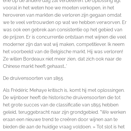
ene op de andere dag zal verbeteren. De oplossing ligt
vooral in het weten hoe we moeten verkopen, in het
heroveren van markten die verloren zijn gegaan omdat
we te veel vertrouwden op wat we hebben verworven. Er
was ook een gebrek aan consistentie op het gebied van
de prijzen. Er is concurrentie ontstaan ​​met wijnen die veel
moderner zijn dan wat wij maken, competitiever. Ik neem
het voorbeeld van de Belgische markt. Hij was verloren!
Ze willen Bordeaux niet meer zien, dat zich ook naar de
Chinese markt heeft gehaast…'
De druivensoorten van 1855
Als Frédéric Mehaye kritisch is, komt hij met oplossingen.
De wijnboer heeft de historische druivensoorten die tot
het grote succes van de classificatie van 1855 hebben
geleid, teruggebracht naar zijn grondgebied. "We werken
eraan een nieuwe trend te creëren door wijnen aan te
bieden die aan de huidige vraag voldoen. » Tot slot is het