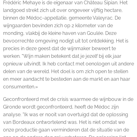
Frédéric Mehaye is de eigenaar van Château Sipian. Het
landgoed strekt zich uit over ongeveer vijftig hectare,
binnen de Médoc-appellatie, gemeente Valeyrac. De
wijngaarden bevinden zich op 2 kilometer van de
monding, vlakbij de kleine haven van Goulée. Deze
bevoorrechte omgeving nodigt uit tot ontdekking. Het is
precies in deze geest dat de wijnmaker beweert te
werken. "Wijn maken betekent dat je jezelf bij elk jaar
opnieuw uitvindt. Ik heb contact met oenologen uit andere
delen van de wereld. Het doel is om zich open te stellen
en meer aandacht te besteden aan de markt en aan haar
consumenten.»
Geconfronteerd met de crisis waarmee de wijnbouw in de
Gironde wordt geconfronteerd, heeft de Médoc zijn
analyse. "Ik was er nooit van overtuigd dat de oplossing
van Bordeaux ontwortelend was. Het is niet omdat we
onze productie gaan verminderen dat de situatie van de