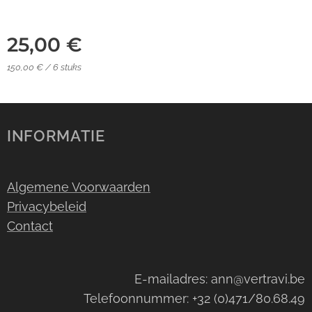
25,00
€
150,00 € / 6 stuks
INFORMATIE
Algemene Voorwaarden
Privacybeleid
Contact
E-mailadres: ann@vertravi.be
Telefoonnummer: +32 (0)471/80.68.49