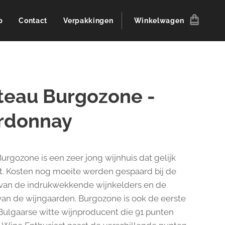
p
Contact
Verpakkingen
Winkelwagen
teau Burgozone -
rdonnay
urgozone is een zeer jong wijnhuis dat gelijk
t. Kosten nog moeite werden gespaard bij de
e van de indrukwekkende wijnkelders en de
van de wijngaarden. Burgozone is ook de eerste
Bulgaarse witte wijnproducent die 91 punten