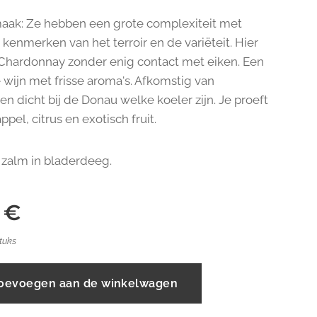
aak: Ze hebben een grote complexiteit met
 kenmerken van het terroir en de variëteit. Hier
Chardonnay zonder enig contact met eiken. Een
wijn met frisse aroma's. Afkomstig van
n dicht bij de Donau welke koeler zijn. Je proeft
ppel, citrus en exotisch fruit.
j zalm in bladerdeeg.
€
tuks
oevoegen aan de winkelwagen