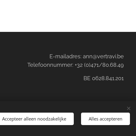
E-mailadres: ann@vertravi.be
Telefoonnummer: +32 (0)471/80.68.49
BE 0628.841.201
Accepteer alleen noodzakelijke
Alles accepteren